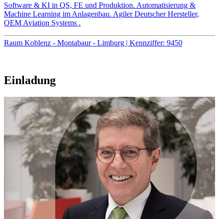
Software & KI in QS, FE und Produktion. Automatisierung &
Machine Learning im Anlagenbau. Agiler Deutscher Hersteller,
OEM Aviation Systems .
Raum Koblenz - Montabaur - Limburg | Kennziffer: 9450
Einladung