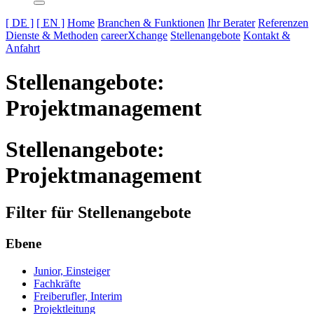
[ DE ]
[ EN ]
Home
Branchen & Funktionen
Ihr Berater
Referenzen
Dienste & Methoden
careerXchange
Stellenangebote
Kontakt &
Anfahrt
Stellenangebote:
Projektmanagement
Stellenangebote:
Projektmanagement
Filter für Stellenangebote
Ebene
Junior, Einsteiger
Fachkräfte
Freiberufler, Interim
Projektleitung