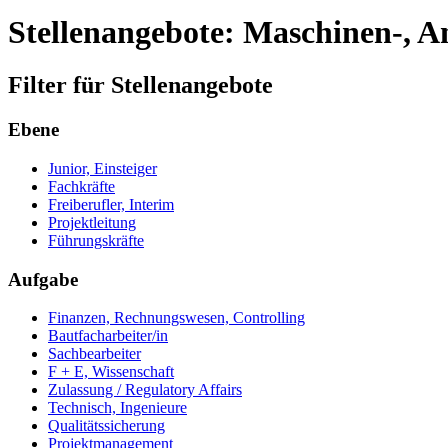
Stellenangebote: Maschinen-, 
Filter für Stellenangebote
Ebene
Junior, Einsteiger
Fachkräfte
Freiberufler, Interim
Projektleitung
Führungskräfte
Aufgabe
Finanzen, Rechnungswesen, Controlling
Bautfacharbeiter/in
Sachbearbeiter
F + E, Wissenschaft
Zulassung / Regulatory Affairs
Technisch, Ingenieure
Qualitätssicherung
Projektmanagement