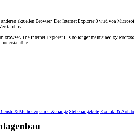
 anderen aktuellen Browser. Der Internet Explorer 8 wird von Microsoft 
Verständnis.
n browser. The Internet Explorer 8 is no longer maintained by Microsoft.
r understanding.
Dienste & Methoden
careerXchange
Stellenangebote
Kontakt & Anfahr
Anlagenbau