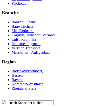
Produktion
Branche
Banken, Finanz
Bauwirtschaft
Metallindustrie
Logistik, Transport, Versand
Luft-, Raumfahrt
Industrie allgemein
Verkehr, Transport
Maschinen-, Anlagenbau
Region
Baden-Württemberg
Hessen
Bayern
Nordrhein-Westfalen
Rheinland-Pfalz