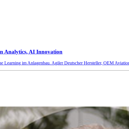
n Analytics, AI Innovation
e Learning im Anlagenbau. Agiler Deutscher Hersteller, OEM Aviatio