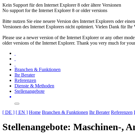
Kein Support für den Internet Explorer 8 oder ältere Versionen
No support for the Internet Explorer 8 or older versions
Bitte nutzen Sie eine neuere Version des Internet Explorers oder einen
Versionen des Internet Explorers nicht optimiert. Vielen Dank für Ihr 
Please use a newer version of the Internet Explorer or any other moder
older versions of the Internet Explorer. Thank you very much for you
Branchen & Funktionen
Ihr Berater
Referenzen
Dienste & Methoden
Stellenangebote
[ DE ]
[ EN ]
Home
Branchen & Funktionen
Ihr Berater
Referenzen
Stellenangebote: Maschinen-, 