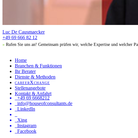
Luc De Causmaecker
+49 69 666 82 12
»
Rufen Sie uns an! Gemeinsam prüfen wir, welche Expertise und welcher Par
Home
Branchen & Funktionen
Ihr Berater
Dienste & Methoden
careerXchange
Stellenangebote
Kontakt & Anfahrt
+49 69 6668212
info@houseofconsultants.de
LinkedIn
Xing
Instagram
Facebook