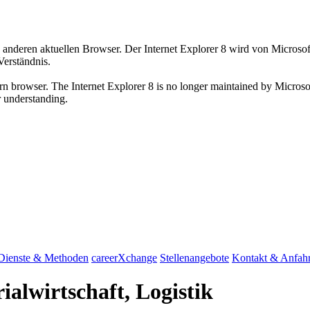
 anderen aktuellen Browser. Der Internet Explorer 8 wird von Microsoft 
Verständnis.
n browser. The Internet Explorer 8 is no longer maintained by Microsoft.
r understanding.
Dienste & Methoden
careerXchange
Stellenangebote
Kontakt & Anfahr
ialwirtschaft, Logistik