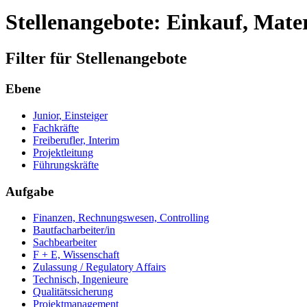
Stellenangebote: Einkauf, Mater
Filter für Stellenangebote
Ebene
Junior, Einsteiger
Fachkräfte
Freiberufler, Interim
Projektleitung
Führungskräfte
Aufgabe
Finanzen, Rechnungswesen, Controlling
Bautfacharbeiter/in
Sachbearbeiter
F + E, Wissenschaft
Zulassung / Regulatory Affairs
Technisch, Ingenieure
Qualitätssicherung
Projektmanagement