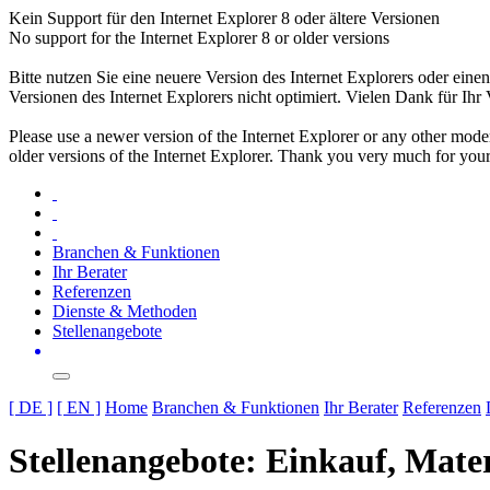
Kein Support für den Internet Explorer 8 oder ältere Versionen
No support for the Internet Explorer 8 or older versions
Bitte nutzen Sie eine neuere Version des Internet Explorers oder einen
Versionen des Internet Explorers nicht optimiert. Vielen Dank für Ihr 
Please use a newer version of the Internet Explorer or any other moder
older versions of the Internet Explorer. Thank you very much for you
Branchen & Funktionen
Ihr Berater
Referenzen
Dienste & Methoden
Stellenangebote
[ DE ]
[ EN ]
Home
Branchen & Funktionen
Ihr Berater
Referenzen
Stellenangebote: Einkauf, Mater