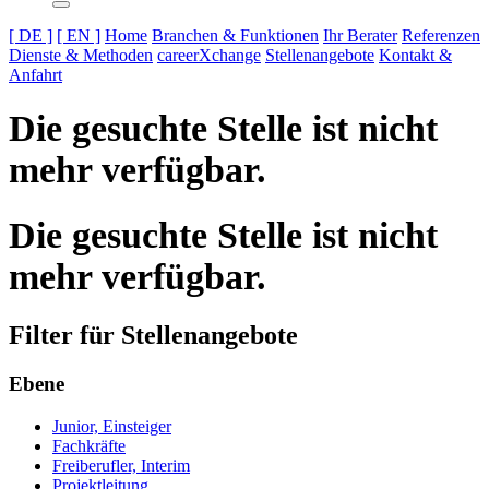
[ DE ]
[ EN ]
Home
Branchen & Funktionen
Ihr Berater
Referenzen
Dienste & Methoden
careerXchange
Stellenangebote
Kontakt &
Anfahrt
Die gesuchte Stelle ist nicht
mehr verfügbar.
Die gesuchte Stelle ist nicht
mehr verfügbar.
Filter für Stellenangebote
Ebene
Junior, Einsteiger
Fachkräfte
Freiberufler, Interim
Projektleitung