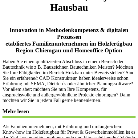
Hausbau
Innovation in Methodenkompetenz & digitalen
Prozessen
etabliertes Familienunternehmen im Holzfertigbau
Region Chiemgau und Homeoffice Option
Haben Sie einen qualifizierten Abschluss in einem Bereich der
Bautechnik wie z.B. Bauzeichner, Bautechniker, Meister? Möchten
Sie Ihre Fähigkeiten im Bereich Holzbau unter Beweis stellen? Sind
Sie ein erfahrene/r CAD Konstrukteur, haben idealerweise schon
Erfahrung mit SEMA, Dietrich`s oder ähnlicher Planungssoftware?
Vor allem aber: möchten Sie nun Ihre Kompetenz, für
anspruchsvolle und außergewöhnliche Projekte einbringen? Dann
möchten wir Sie in jedem Fall gerne kennenlernen!
Mehr lesen
Als Familienunternehmen, mit Erfahrung und umfangreichem
Know-how im Holzfertigbau für Privat & Gewerbeimmobilien ist es
das Ziel, hochwertige, wohngesunde und klimaschützende Gebäude