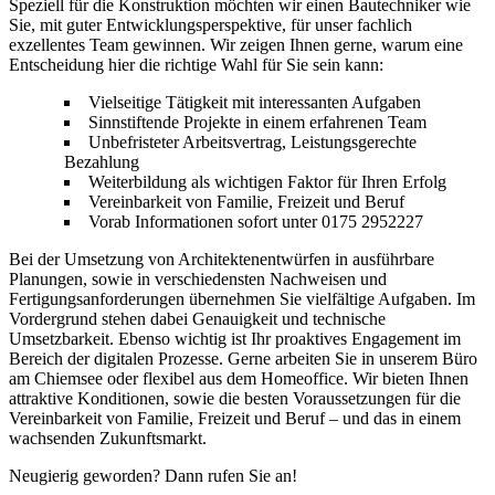
Speziell für die Konstruktion möchten wir einen Bautechniker wie
Sie, mit guter Entwicklungsperspektive, für unser fachlich
exzellentes Team gewinnen. Wir zeigen Ihnen gerne, warum eine
Entscheidung hier die richtige Wahl für Sie sein kann:
Vielseitige Tätigkeit mit interessanten Aufgaben
Sinnstiftende Projekte in einem erfahrenen Team
Unbefristeter Arbeitsvertrag, Leistungsgerechte
Bezahlung
Weiterbildung als wichtigen Faktor für Ihren Erfolg
Vereinbarkeit von Familie, Freizeit und Beruf
Vorab Informationen sofort unter 0175 2952227
Bei der Umsetzung von Architektenentwürfen in ausführbare
Planungen, sowie in verschiedensten Nachweisen und
Fertigungsanforderungen übernehmen Sie vielfältige Aufgaben. Im
Vordergrund stehen dabei Genauigkeit und technische
Umsetzbarkeit. Ebenso wichtig ist Ihr proaktives Engagement im
Bereich der digitalen Prozesse. Gerne arbeiten Sie in unserem Büro
am Chiemsee oder flexibel aus dem Homeoffice. Wir bieten Ihnen
attraktive Konditionen, sowie die besten Voraussetzungen für die
Vereinbarkeit von Familie, Freizeit und Beruf – und das in einem
wachsenden Zukunftsmarkt.
Neugierig geworden? Dann rufen Sie an!