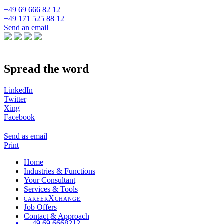
+49 69 666 82 12
+49 171 525 88 12
Send an email
Spread the word
LinkedIn
Twitter
Xing
Facebook
Send as email
Print
Home
Industries & Functions
Your Consultant
Services & Tools
careerXchange
Job Offers
Contact & Approach
+49 69 6668212