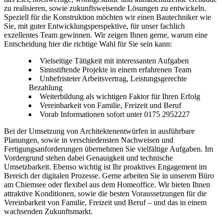
zu realisieren, sowie zukunftsweisende Lösungen zu entwickeln.
Speziell für die Konstruktion möchten wir einen Bautechniker wie
Sie, mit guter Entwicklungsperspektive, für unser fachlich
exzellentes Team gewinnen. Wir zeigen Ihnen gerne, warum eine
Entscheidung hier die richtige Wahl für Sie sein kann:
Vielseitige Tätigkeit mit interessanten Aufgaben
Sinnstiftende Projekte in einem erfahrenen Team
Unbefristeter Arbeitsvertrag, Leistungsgerechte
Bezahlung
Weiterbildung als wichtigen Faktor für Ihren Erfolg
Vereinbarkeit von Familie, Freizeit und Beruf
Vorab Informationen sofort unter 0175 2952227
Bei der Umsetzung von Architektenentwürfen in ausführbare
Planungen, sowie in verschiedensten Nachweisen und
Fertigungsanforderungen übernehmen Sie vielfältige Aufgaben. Im
Vordergrund stehen dabei Genauigkeit und technische
Umsetzbarkeit. Ebenso wichtig ist Ihr proaktives Engagement im
Bereich der digitalen Prozesse. Gerne arbeiten Sie in unserem Büro
am Chiemsee oder flexibel aus dem Homeoffice. Wir bieten Ihnen
attraktive Konditionen, sowie die besten Voraussetzungen für die
Vereinbarkeit von Familie, Freizeit und Beruf – und das in einem
wachsenden Zukunftsmarkt.