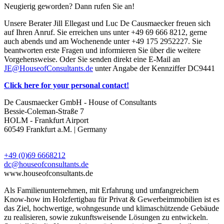
Neugierig geworden? Dann rufen Sie an!
Unsere Berater Jill Ellegast und Luc De Causmaecker freuen sich
auf Ihren Anruf. Sie erreichen uns unter +49 69 666 8212, gerne
auch abends und am Wochenende unter +49 175 2952227. Sie
beantworten erste Fragen und informieren Sie über die weitere
Vorgehensweise. Oder Sie senden direkt eine E-Mail an
JE@HouseofConsultants.de
unter Angabe der Kennziffer DC9441
Click here for your personal contact!
De Causmaecker GmbH - House of Consultants
Bessie-Coleman-Straße 7
HOLM - Frankfurt Airport
60549 Frankfurt a.M. | Germany
+49 (0)69 6668212
dc@houseofconsultants.de
www.houseofconsultants.de
Als Familienunternehmen, mit Erfahrung und umfangreichem
Know-how im Holzfertigbau für Privat & Gewerbeimmobilien ist es
das Ziel, hochwertige, wohngesunde und klimaschützende Gebäude
zu realisieren, sowie zukunftsweisende Lösungen zu entwickeln.