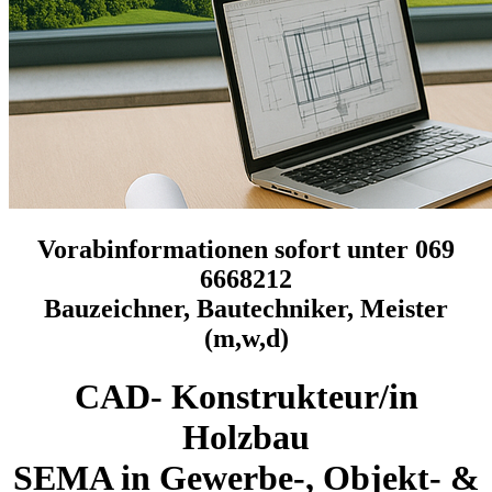
Vorabinformationen sofort unter 069
6668212
Bauzeichner, Bautechniker, Meister
(m,w,d)
CAD- Konstrukteur/in
Holzbau
SEMA in Gewerbe-, Objekt- &